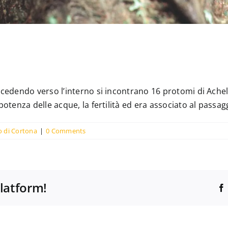
ocedendo verso l’interno si incontrano 16 protomi di Achel
otenza delle acque, la fertilità ed era associato al passaggi
o di Cortona
|
0 Comments
Platform!