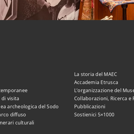
La storia del MAEC
Accademia Etrusca
 temporanee
L’organizzazione del Mus
 di visita
Collaborazioni, Ricerca e 
ea archeologica del Sodo
Pubblicazioni
rco diffuso
Sostienici 5×1000
nerari culturali