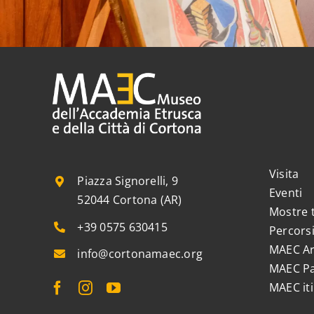
Visita
Piazza Signorelli, 9
Eventi
52044 Cortona (AR)
Mostre
+39 0575 630415
Percorsi
MAEC Ar
info@cortonamaec.org
MAEC Pa
MAEC iti