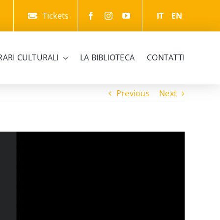
Tickets
IT
EN
ERARI CULTURALI
LA BIBLIOTECA
CONTATTI
Previous
Next