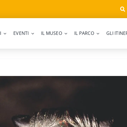
I
EVENTI
IL MUSEO
IL PARCO
GLI ITIN