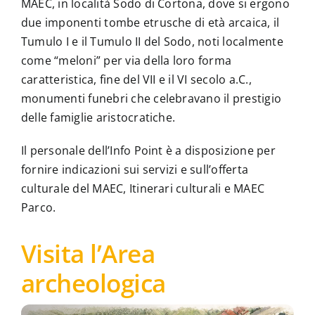
MAEC, in località Sodo di Cortona, dove si ergono
due imponenti tombe etrusche di età arcaica, il
La Biblioteca
Tumulo I e il Tumulo II del Sodo, noti localmente
come “meloni” per via della loro forma
Contatti
caratteristica, fine del VII e il VI secolo a.C.,
monumenti funebri che celebravano il prestigio
delle famiglie aristocratiche.
Il personale dell’Info Point è a disposizione per
fornire indicazioni sui servizi e sull’offerta
culturale del MAEC, Itinerari culturali e MAEC
Parco.
Visita l’Area
archeologica