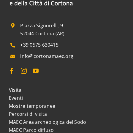
Piazza Signorelli, 9
52044 Cortona (AR)
+39 0575 630415
info@cortonamaec.org
Visita
Eventi
Mostre temporanee
Percorsi di visita
MAEC Area archeologica del Sodo
MAEC Parco diffuso