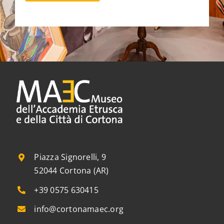
Piazza Signorelli, 9
52044 Cortona (AR)
+39 0575 630415
info@cortonamaec.org