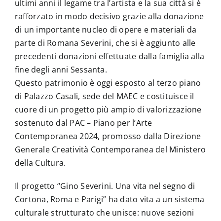
ultimi anni il legame tra l’artista e la sua città si è
rafforzato in modo decisivo grazie alla donazione
La Biblioteca
di un importante nucleo di opere e materiali da
parte di Romana Severini, che si è aggiunto alle
Contatti
precedenti donazioni effettuate dalla famiglia alla
fine degli anni Sessanta.
Questo patrimonio è oggi esposto al terzo piano
di Palazzo Casali, sede del MAEC e costituisce il
cuore di un progetto più ampio di valorizzazione
sostenuto dal PAC – Piano per l’Arte
Contemporanea 2024, promosso dalla Direzione
Generale Creatività Contemporanea del Ministero
della Cultura.
Il progetto “Gino Severini. Una vita nel segno di
Cortona, Roma e Parigi” ha dato vita a un sistema
culturale strutturato che unisce: nuove sezioni