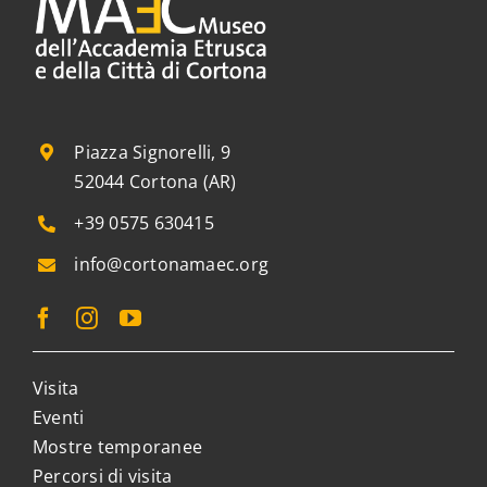
Piazza Signorelli, 9
52044 Cortona (AR)
+39 0575 630415
info@cortonamaec.org
Visita
Eventi
Mostre temporanee
Percorsi di visita