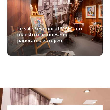
Le sale Severini al MAEC: un
maestro cortonese nel
panorama europeo