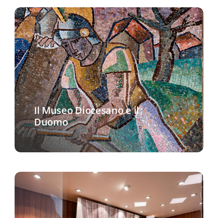
Il Museo Diocesano e il
Duomo