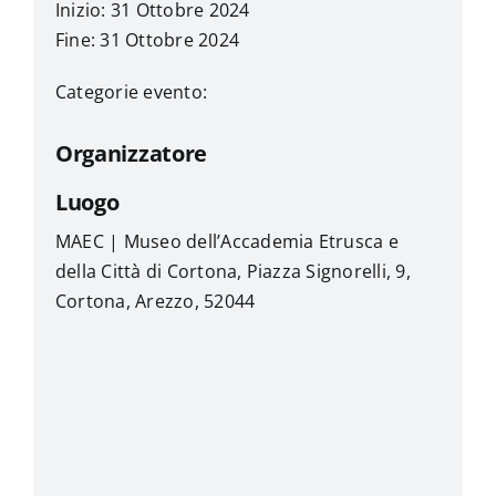
Inizio: 31 Ottobre 2024
Fine: 31 Ottobre 2024
Categorie evento:
Organizzatore
Luogo
MAEC | Museo dell’Accademia Etrusca e
della Città di Cortona, Piazza Signorelli, 9,
Cortona, Arezzo, 52044