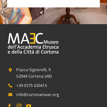
Piazza Signorelli, 9
52044 Cortona (AR)
+39 0575 630415
info@cortonamaec.org