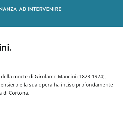
ni.
 della morte di Girolamo Mancini (1823-1924),
o pensiero e la sua opera ha inciso profondamente
ca di Cortona.