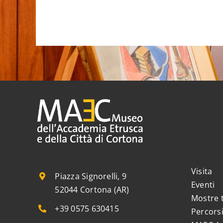
Visita
Piazza Signorelli, 9
Eventi
52044 Cortona (AR)
Mostre
+39 0575 630415
Percorsi