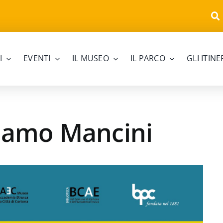
I
EVENTI
IL MUSEO
IL PARCO
GLI ITIN
lamo Mancini