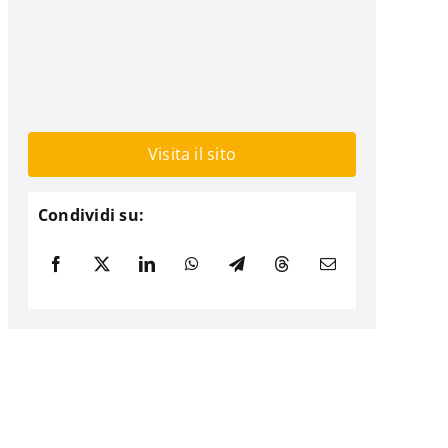
Visita il sito
Condividi su: