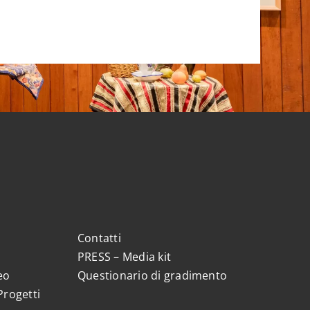
Contatti
PRESS – Media kit
eo
Questionario di gradimento
Progetti