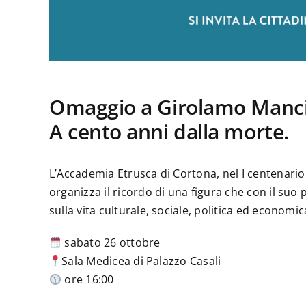
Omaggio a Girolamo Manci
A cento anni dalla morte.
L’Accademia Etrusca di Cortona, nel I centenario
organizza il ricordo di una figura che con il su
sulla vita culturale, sociale, politica ed economi
sabato 26 ottobre
Sala Medicea di Palazzo Casali
ore 16:00