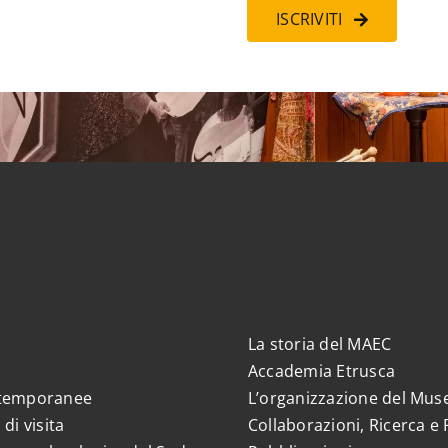
ISCRIVITI
La storia del MAEC
Accademia Etrusca
 temporanee
L’organizzazione del Mus
 di visita
Collaborazioni, Ricerca e 