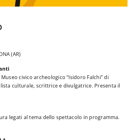
O
ONA (AR)
lanti
 Museo civico archeologico “Isidoro Falchi” di
ista culturale, scrittrice e divulgatrice. Presenta il
tura legati al tema dello spettacolo in programma.