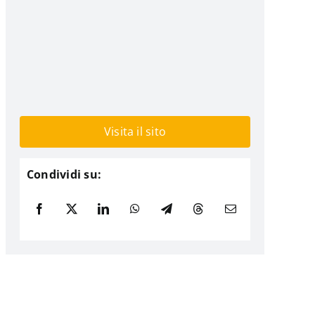
Visita il sito
Condividi su: