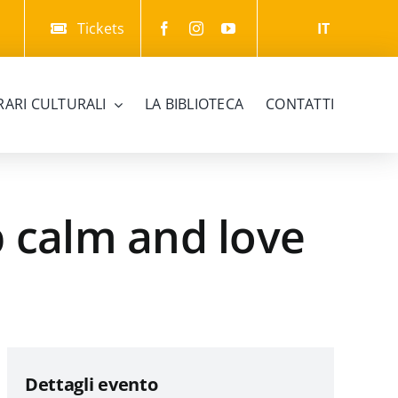
Tickets
IT
ERARI CULTURALI
LA BIBLIOTECA
CONTATTI
p calm and love
Dettagli evento