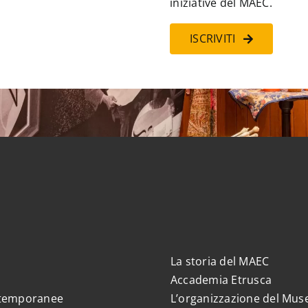
iniziative del MAEC.
ISCRIVITI
La storia del MAEC
Accademia Etrusca
 temporanee
L’organizzazione del Mus