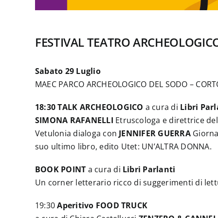
FESTIVAL TEATRO ARCHEOLOGIC
Sabato 29 Luglio
MAEC PARCO ARCHEOLOGICO DEL SODO – CORT
18:30 TALK ARCHEOLOGICO
a cura di
Libri Par
SIMONA RAFANELLI
Etruscologa e direttrice del
Vetulonia dialoga con
JENNIFER GUERRA
Giornal
suo ultimo libro, edito Utet: UN’ALTRA DONNA.
BOOK POINT
a cura di
Libri Parlanti
Un corner letterario ricco di suggerimenti di let
19:30
Aperitivo FOOD TRUCK