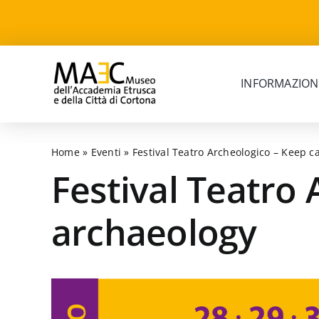
Skip
to
content
INFORMAZION
Home
»
Eventi
»
Festival Teatro Archeologico – Keep 
Festival Teatro
archaeology