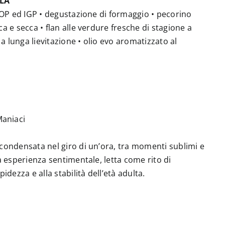
LA
 DOP ed IGP • degustazione di formaggio • pecorino
a e secca • flan alle verdure fresche di stagione a
 a lunga lievitazione • olio evo aromatizzato al
Maniaci
condensata nel giro di un’ora, tra momenti sublimi e
a esperienza sentimentale, letta come rito di
idezza e alla stabilità dell’età adulta.