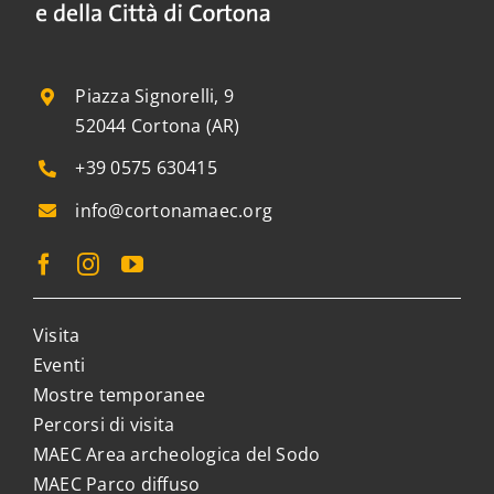
Piazza Signorelli, 9
52044 Cortona (AR)
+39 0575 630415
info@cortonamaec.org
Visita
Eventi
Mostre temporanee
Percorsi di visita
MAEC Area archeologica del Sodo
MAEC Parco diffuso