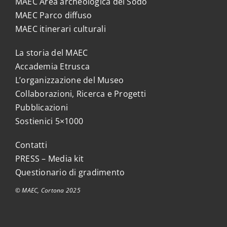
MAEC Area archeologica del Sodo
MAEC Parco diffuso
MAEC itinerari culturali
La storia del MAEC
Accademia Etrusca
L’organizzazione del Museo
Collaborazioni, Ricerca e Progetti
Pubblicazioni
Sostienici 5×1000
Contatti
PRESS – Media kit
Questionario di gradimento
© MAEC, Cortona 2025