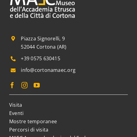
Piazza Signorelli, 9
52044 Cortona (AR)
+39 0575 630415
info@cortonamaec.org
Visita
Eventi
Mostre temporanee
Percorsi di visita