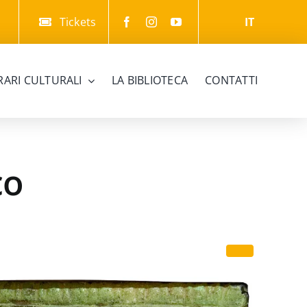
Tickets
IT
ERARI CULTURALI
LA BIBLIOTECA
CONTATTI
co