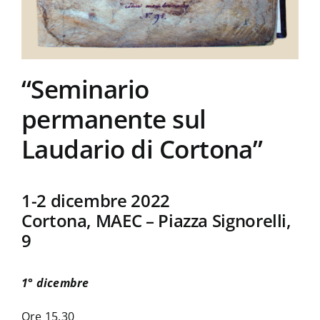
“Seminario
permanente sul
Laudario di Cortona”
1-2 dicembre 2022
Cortona, MAEC – Piazza Signorelli,
9
1° dicembre
Ore 15.30