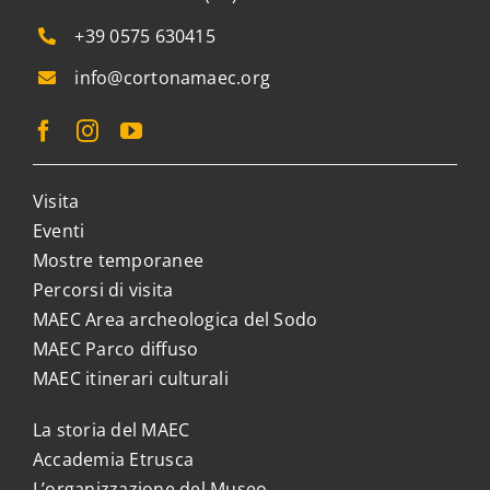
+39 0575 630415
info@cortonamaec.org
Visita
Eventi
Mostre temporanee
Percorsi di visita
MAEC Area archeologica del Sodo
MAEC Parco diffuso
MAEC itinerari culturali
La storia del MAEC
Accademia Etrusca
L’organizzazione del Museo