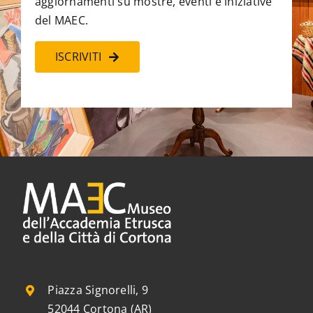
aggiornamenti su mostre, eventi e iniziative
del MAEC.
ISCRIVITI
Piazza Signorelli, 9
52044 Cortona (AR)