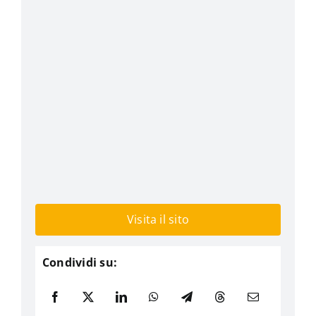
Visita il sito
Condividi su: