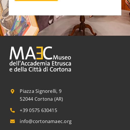
Piazza Signorelli, 9
52044 Cortona (AR)
+39 0575 630415
info@cortonamaec.org