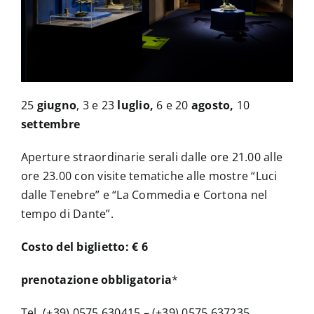
La Biblioteca
Contatti
25
giugno
, 3 e 23
luglio,
6 e 20
agosto,
10
settembre
Aperture straordinarie serali dalle ore 21.00 alle
ore 23.00 con visite tematiche alle mostre “Luci
dalle Tenebre” e “La Commedia e Cortona nel
tempo di Dante”.
Costo del biglietto: € 6
prenotazione obbligatoria
*
Tel. (+39) 0575 630415 – (+39) 0575 637235