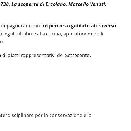
1738. La scoperta di Ercolano. Marcello Venuti:
 accompagneranno in
un percorso guidato attraverso
 legati al cibo e alla cucina, approfondendo le
o.
e
di piatti rappresentativi del Settecento.
erdisciplinare per la conservazione e la