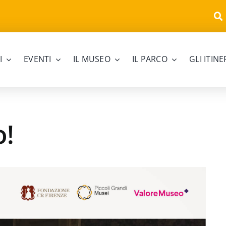
I
EVENTI
IL MUSEO
IL PARCO
GLI ITIN
o!