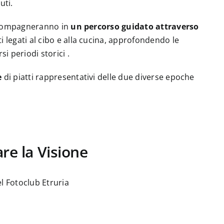
uti.
 accompagneranno in
un percorso guidato attraverso
 legati al cibo e alla cucina, approfondendo le
i periodi storici .
e
di piatti rappresentativi delle due diverse epoche
re la Visione
l Fotoclub Etruria