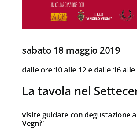
sabato 18 maggio 2019
dalle ore 10 alle 12 e dalle 16 alle
La tavola nel Settece
visite guidate con degustazione a c
Vegni”