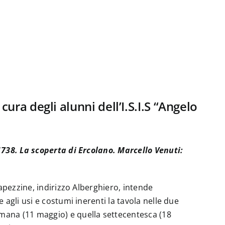
ura degli alunni dell’I.S.I.S “Angelo
1738. La scoperta di Ercolano. Marcello Venuti:
 Capezzine, indirizzo Alberghiero, intende
e agli usi e costumi inerenti la tavola nelle due
omana (11 maggio) e quella settecentesca (18