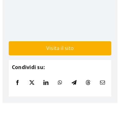
Visita il sito
Condividi su: