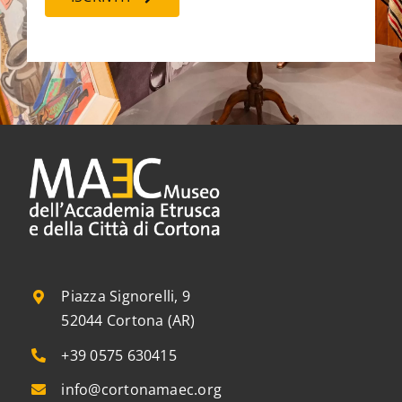
Piazza Signorelli, 9
52044 Cortona (AR)
+39 0575 630415
info@cortonamaec.org