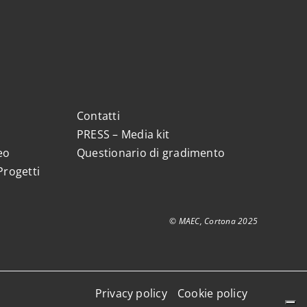
Contatti
PRESS – Media kit
eo
Questionario di gradimento
Progetti
© MAEC, Cortona 2025
Privacy policy
Cookie policy