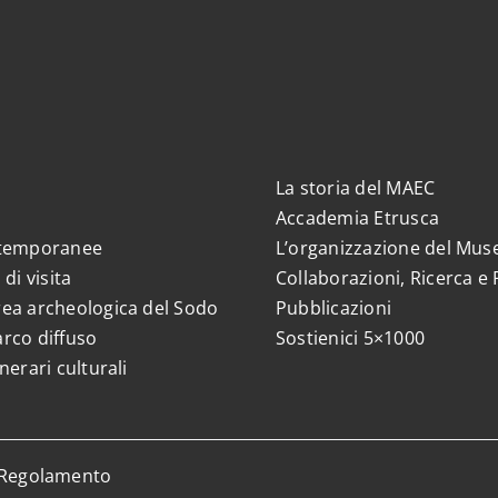
La storia del MAEC
Accademia Etrusca
 temporanee
L’organizzazione del Mus
 di visita
Collaborazioni, Ricerca e 
ea archeologica del Sodo
Pubblicazioni
rco diffuso
Sostienici 5×1000
nerari culturali
Regolamento