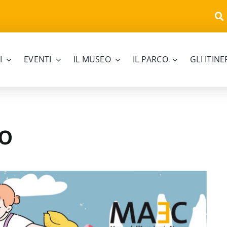
I
EVENTI
IL MUSEO
IL PARCO
GLI ITIN
o