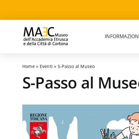
Skip
to
content
INFORMAZION
Home
»
Eventi
»
S-Passo al Museo
S-Passo al Muse