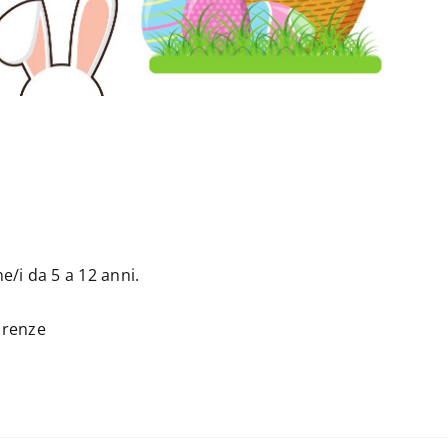
/i da 5 a 12 anni.
irenze