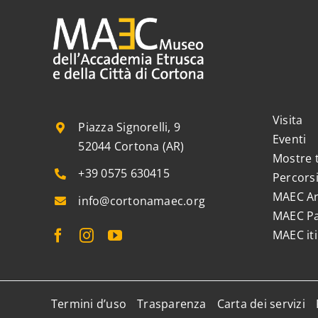
Visita
Piazza Signorelli, 9
Eventi
52044 Cortona (AR)
Mostre
+39 0575 630415
Percorsi
MAEC Ar
info@cortonamaec.org
MAEC Pa
MAEC iti
Termini d’uso
Trasparenza
Carta dei servizi