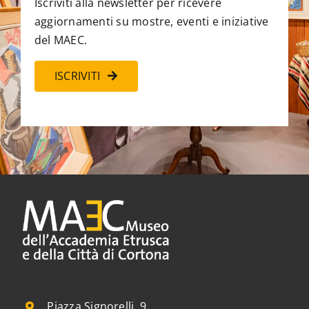
Iscriviti alla newsletter per ricevere
aggiornamenti su mostre, eventi e iniziative
del MAEC.
ISCRIVITI
Piazza Signorelli, 9