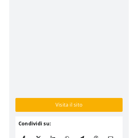
Visita il sito
Condividi su: