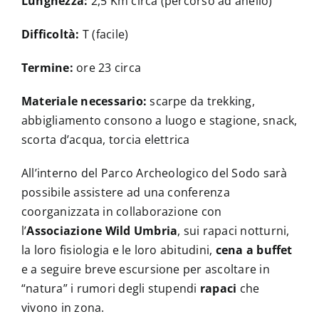
Lunghezza:
2,5 Km circa (percorso ad anello)
Difficoltà:
T (facile)
Termine:
ore 23 circa
Materiale necessario:
scarpe da trekking,
abbigliamento consono a luogo e stagione, snack,
scorta d’acqua, torcia elettrica
All’interno del Parco Archeologico del Sodo sarà
possibile assistere ad una conferenza
coorganizzata in collaborazione con
l’
Associazione Wild Umbria
, sui rapaci notturni,
la loro fisiologia e le loro abitudini,
cena a buffet
e a seguire breve escursione per ascoltare in
“natura” i rumori degli stupendi
rapaci
che
vivono in zona.