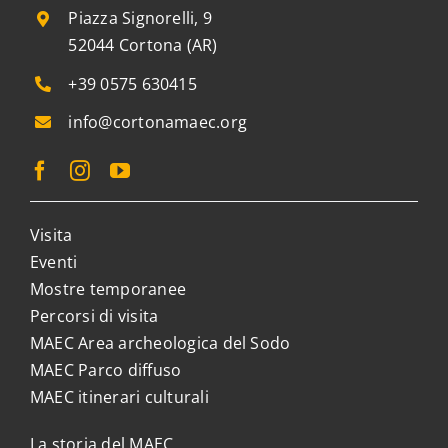
Piazza Signorelli, 9
52044 Cortona (AR)
+39 0575 630415
info@cortonamaec.org
Visita
Eventi
Mostre temporanee
Percorsi di visita
MAEC Area archeologica del Sodo
MAEC Parco diffuso
MAEC itinerari culturali
La storia del MAEC