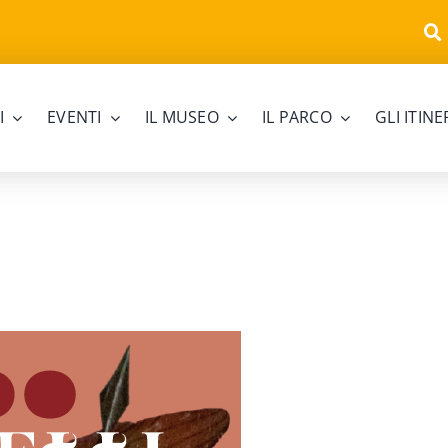
I
EVENTI
IL MUSEO
IL PARCO
GLI ITIN