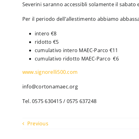
Severini saranno accessibli solamente il sabato 
Per il periodo dell’allestimento abbiamo abbassato
intero €8
ridotto €5
cumulativo intero MAEC-Parco €11
cumulativo ridotto MAEC-Parco €6
www.signorelli500.com
info@cortonamaec.org
Tel. 0575 630415 / 0575 637248
Previous