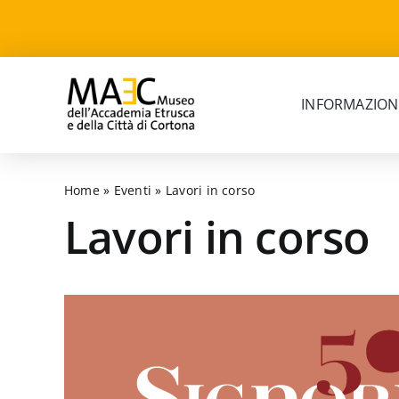
Skip
to
content
INFORMAZION
Home
»
Eventi
»
Lavori in corso
Lavori in corso