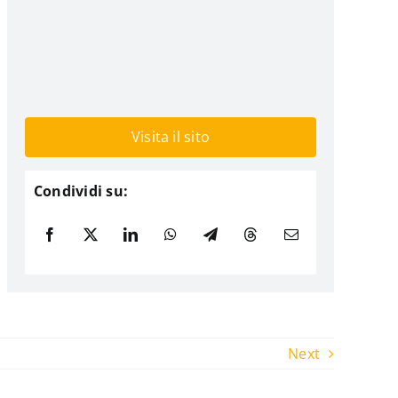
Visita il sito
Condividi su:
Next